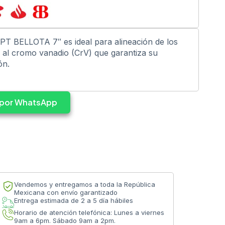
T BELLOTA 7″ es ideal para alineación de los
o al cromo vanadio (CrV) que garantiza su
ón.
s por WhatsApp
Vendemos y entregamos a toda la República
Mexicana con envío garantizado
Entrega estimada de 2 a 5 día hábiles
Horario de atención telefónica: Lunes a viernes
9am a 6pm. Sábado 9am a 2pm.