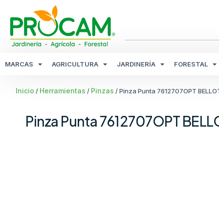
MARCAS
AGRICULTURA
JARDINERÍA
FORESTAL
Inicio
Herramientas
Pinzas
/
/
/ Pinza Punta 7612707OPT BELLO
Pinza Punta 7612707OPT BELL