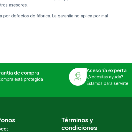
tros asesores.
a por defectos de fábrica. La garantía no aplica por mal
Asesoría experta
rantía de compra
¿Necesitas ayuda?
compra está protegida
Estamos para servirte
fonos
Términos y
condiciones
ec: