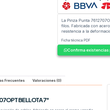
La Pinza Punta 7612707OP
filos. Fabricada con acer
resistencia a la deformaci
Ficha técnica PDF
Confirma existencia
as Frecuentes
Valoraciones (0)
707OPT BELLOTA 7″