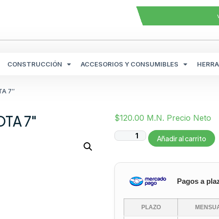
CONSTRUCCIÓN
ACCESORIOS Y CONSUMIBLES
HERRA
TA 7″
OTA 7″
$
120.00
M.N. Precio Neto
Añadir al carrito
Pagos a pla
PLAZO
MENSUA