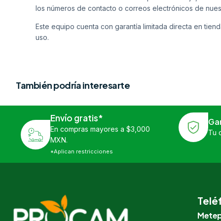
los números de contacto o correos electrónicos de nues
Este equipo cuenta con garantía limitada directa en tiend
uso.
También podría interesarte
Envío gratis*
Ga
En compras mayores a $3,000
Tu 
MXN.
*Aplican restricciones
Telé
Metep