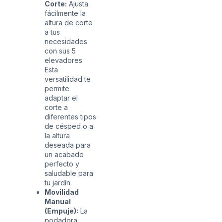
Corte:
Ajusta
fácilmente la
altura de corte
a tus
necesidades
con sus 5
elevadores.
Esta
versatilidad te
permite
adaptar el
corte a
diferentes tipos
de césped o a
la altura
deseada para
un acabado
perfecto y
saludable para
tu jardín.
Movilidad
Manual
(Empuje):
La
podadora