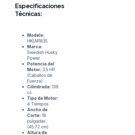
Especificaciones
Técnicas:
Modelo:
HKLM1835
Marca:
Swedish Husky
Power
Potencia del
Motor:
3.5 HP
(Caballos de
Fuerza)
Cilindrada:
139
cc
Tipo de Motor:
4 Tiempos
Ancho de
Corte:
18
pulgadas
(45.72 cm)
Altura de