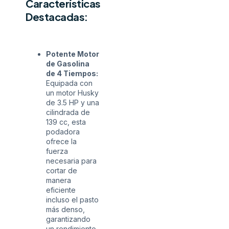
Características
Destacadas:
Potente Motor
de Gasolina
de 4 Tiempos:
Equipada con
un motor Husky
de 3.5 HP y una
cilindrada de
139 cc, esta
podadora
ofrece la
fuerza
necesaria para
cortar de
manera
eficiente
incluso el pasto
más denso,
garantizando
un rendimiento