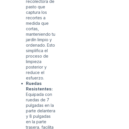
recolectora de
pasto que
captura los
recortes a
medida que
cortas,
manteniendo tu
jardín limpio y
ordenado. Esto
simplifica el
proceso de
limpieza
posterior y
reduce el
esfuerzo.
Ruedas
Resistentes:
Equipada con
ruedas de 7
pulgadas en la
parte delantera
y 8 pulgadas
en la parte
trasera, facilita