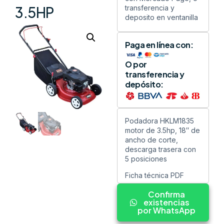
transferencia y
3.5HP
deposito en ventanilla
Paga en línea con:
O por
transferencia y
depósito:
Podadora HKLM1835
motor de 3.5hp, 18″ de
ancho de corte,
descarga trasera con
5 posiciones
Ficha técnica PDF
Confirma
existencias
por WhatsApp