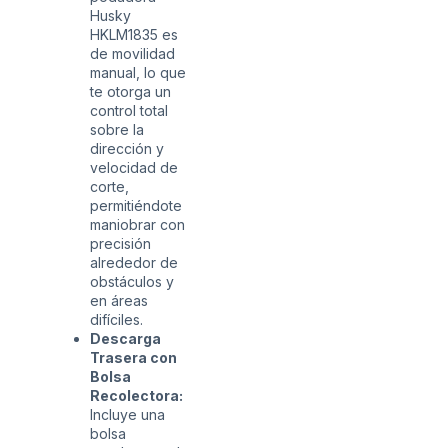
Husky
HKLM1835 es
de movilidad
manual, lo que
te otorga un
control total
sobre la
dirección y
velocidad de
corte,
permitiéndote
maniobrar con
precisión
alrededor de
obstáculos y
en áreas
difíciles.
Descarga
Trasera con
Bolsa
Recolectora:
Incluye una
bolsa