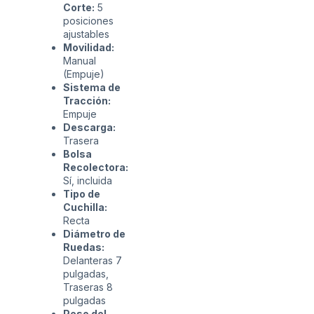
Corte:
5
posiciones
ajustables
Movilidad:
Manual
(Empuje)
Sistema de
Tracción:
Empuje
Descarga:
Trasera
Bolsa
Recolectora:
Sí, incluida
Tipo de
Cuchilla:
Recta
Diámetro de
Ruedas:
Delanteras 7
pulgadas,
Traseras 8
pulgadas
Peso del