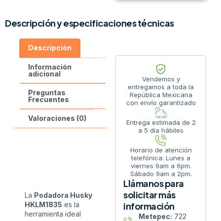
Descripción y especificaciones técnicas
Descripción
Información
adicional
Vendemos y
entregamos a toda la
Preguntas
República Mexicana
Frecuentes
con envío garantizado
Valoraciones (0)
Entrega estimada de 2
a 5 día hábiles
Horario de atención
telefónica: Lunes a
viernes 9am a 6pm.
Sábado 9am a 2pm.
Llámanos para
solicitar más
La
Podadora Husky
información
HKLM1835
es la
herramienta ideal
Metepec:
722