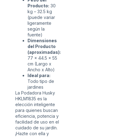
Producto:
30
kg – 32.5 kg
(puede variar
ligeramente
según la
fuente)
Dimensiones
del Producto
(aproximadas):
77 x 44.5 x 55
cm (Largo x
Ancho x Alto)
Ideal para:
Todo tipo de
jardines
La Podadora Husky
HKLM1835 es la
elección inteligente
para quienes buscan
eficiencia, potencia y
facilidad de uso en el
cuidado de su jardín.
¡Hazte con ella y