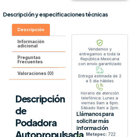
Descripción y especificaciones técnicas
Descripción
Información
adicional
Vendemos y
entregamos a toda la
Preguntas
República Mexicana
Frecuentes
con envío garantizado
Valoraciones (0)
Entrega estimada de 2
a 5 día hábiles
Horario de atención
Descripción
telefónica: Lunes a
viernes 9am a 6pm.
de
Sábado 9am a 2pm.
Llámanos para
Podadora
solicitar más
información
Autopropulsada
Metepec:
722