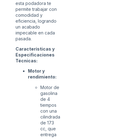
esta podadora te
permite trabajar con
comodidad y
eficiencia, logrando
un acabado
impecable en cada
pasada.
Características y
Especificaciones
Técnicas:
Motor y
rendimiento:
Motor de
gasolina
de 4
tiempos
con una
cilindrada
de 173
cc, que
entrega