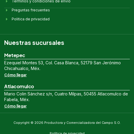
Términos y condiciones de envío
Preguntas frecuentes
Politica de privacidad
Nuestras sucursales
Metepec
Ezequiel Montes 53, Col. Casa Blanca, 52179 San Jerónimo
Chicahualco, Méx.
Cómo llegar
Atlacomulco
Mario Colin Sánchez s/n, Cuatro Milpas, 50455 Atlacomulco de
Fabela, Méx.
Cómo llegar
Copyright © 2026 Productora y Comercializadora del Campo S.O.
Política de privacidad