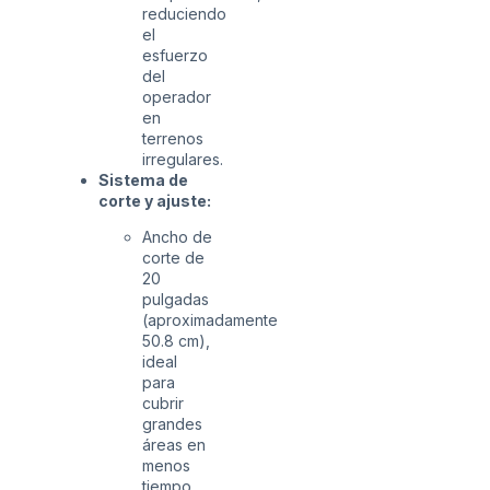
reduciendo
el
esfuerzo
del
operador
en
terrenos
irregulares.
Sistema de
corte y ajuste:
Ancho de
corte de
20
pulgadas
(aproximadamente
50.8 cm),
ideal
para
cubrir
grandes
áreas en
menos
tiempo.