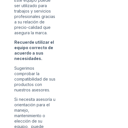
Este equipo puede
ser utilizado para
trabajos y servicios
profesionales gracias
a su relación de
precio-calidad que
asegura la marca.
Recuerde utilizar el
equipo correcto de
acuerdo a sus
necesidades.
Sugerimos
comprobar la
compatibilidad de sus
productos con
nuestros asesores.
Si necesita asesoría u
orientación para el
manejo,
mantenimiento o
elección de su
equipo, puede