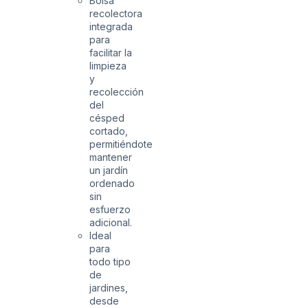
Bolsa
recolectora
integrada
para
facilitar la
limpieza
y
recolección
del
césped
cortado,
permitiéndote
mantener
un jardín
ordenado
sin
esfuerzo
adicional.
Ideal
para
todo tipo
de
jardines,
desde