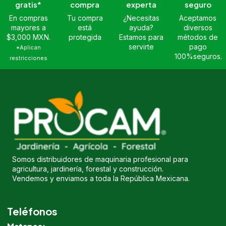
gratis*
compra
experta
seguro
En compras
Tu compra
¿Necesitas
Aceptamos
mayores a
está
ayuda?
diversos
$3,000 MXN.
protegida
Estamos para
métodos de
servirte
pago
*Aplican
100%seguros.
restricciones
Somos distribuidores de maquinaria profesional para
agricultura, jardinería, forestal y construcción.
Vendemos y enviamos a toda la República Mexicana.
Teléfonos