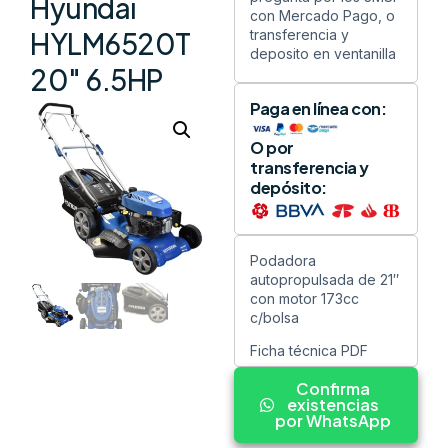
Hyundai
con Mercado Pago, o
transferencia y
HYLM6520T
deposito en ventanilla
20″ 6.5HP
Paga en línea con:
O por
transferencia y
depósito:
Podadora
autopropulsada de 21″
con motor 173cc
c/bolsa
Ficha técnica PDF
Confirma
existencias
por WhatsApp