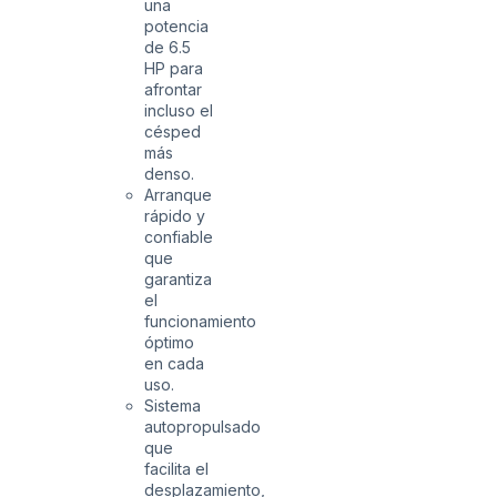
una
potencia
de 6.5
HP para
afrontar
incluso el
césped
más
denso.
Arranque
rápido y
confiable
que
garantiza
el
funcionamiento
óptimo
en cada
uso.
Sistema
autopropulsado
que
facilita el
desplazamiento,