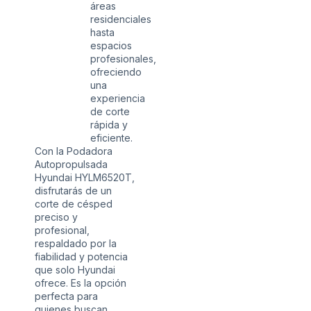
áreas
residenciales
hasta
espacios
profesionales,
ofreciendo
una
experiencia
de corte
rápida y
eficiente.
Con la Podadora
Autopropulsada
Hyundai HYLM6520T,
disfrutarás de un
corte de césped
preciso y
profesional,
respaldado por la
fiabilidad y potencia
que solo Hyundai
ofrece. Es la opción
perfecta para
quienes buscan