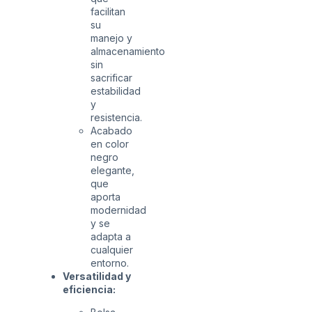
facilitan
su
manejo y
almacenamiento
sin
sacrificar
estabilidad
y
resistencia.
Acabado
en color
negro
elegante,
que
aporta
modernidad
y se
adapta a
cualquier
entorno.
Versatilidad y
eficiencia: