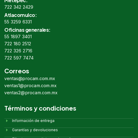
Metepec:
722 342 2429
Atlacomulco:
55 3259 6331
Oficinas generales:
55 1897 3401
722 180 2512
722 326 2716
722 597 7474
Correos
ventas@procam.com.mx
ventas1@procam.com.mx
ventas2@procam.com.mx
Términos y condiciones
Información de entrega
Garantías y devoluciones