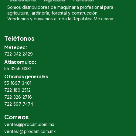
Somos distribuidores de maquinaria profesional para
agricultura, jardinería, forestal y construcción.
Vendemos y enviamos a toda la República Mexicana.
Teléfonos
Metepec:
722 342 2429
Atlacomulco:
55 3259 6331
Oficinas generales:
55 1897 3401
722 180 2512
722 326 2716
722 597 7474
Correos
ventas@procam.com.mx
ventas1@procam.com.mx