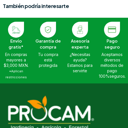
También podría interesarte
Envío
Garantía de
Asesoría
Pago
gratis*
compra
experta
seguro
En compras
Tu compra
¿Necesitas
Aceptamos
mayores a
está
ayuda?
diversos
$3,000 MXN.
protegida
Estamos para
métodos de
servirte
pago
*Aplican
100%seguros.
restricciones