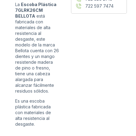
La
Escoba Plástica
722 597 7474
7GLRK26CM
BELLOTA
está
fabricada con
materiales de alta
resistencia al
desgaste, este
modelo de la marca
Bellota cuenta con 26
dientes y un mango
resistende madera
de pino o fresno,
tiene una cabeza
alargada para
alcanzar fácilmente
residuos sólidos.
Es una escoba
plástica fabricada
con materiales de
alta resistencia al
desgaste.