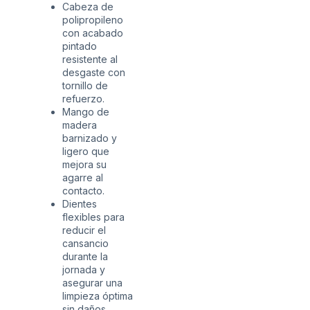
Cabeza de
polipropileno
con acabado
pintado
resistente al
desgaste con
tornillo de
refuerzo.
Mango de
madera
barnizado y
ligero que
mejora su
agarre al
contacto.
Dientes
flexibles para
reducir el
cansancio
durante la
jornada y
asegurar una
limpieza óptima
sin daños.