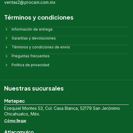
ventas2@procam.com.mx
Términos y condiciones
Información de entrega
Garantías y devoluciones
Términos y condiciones de envío
Preguntas frecuentes
Politica de privacidad
Nuestras sucursales
Metepec
Ezequiel Montes 53, Col. Casa Blanca, 52179 San Jerónimo
Chicahualco, Méx.
Cómo llegar
Atlacomulco