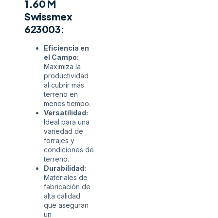
1.60 M
Swissmex
623003:
Eficiencia en
el Campo:
Maximiza la
productividad
al cubrir más
terreno en
menos tiempo.
Versatilidad:
Ideal para una
variedad de
forrajes y
condiciones de
terreno.
Durabilidad:
Materiales de
fabricación de
alta calidad
que aseguran
un