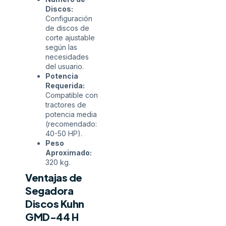
Discos:
Configuración
de discos de
corte ajustable
según las
necesidades
del usuario.
Potencia
Requerida:
Compatible con
tractores de
potencia media
(recomendado:
40-50 HP).
Peso
Aproximado:
320 kg.
Ventajas de
Segadora
Discos Kuhn
GMD-44 H