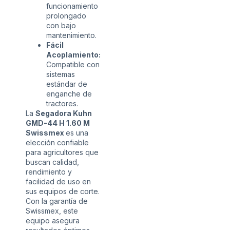
funcionamiento
prolongado
con bajo
mantenimiento.
Fácil
Acoplamiento:
Compatible con
sistemas
estándar de
enganche de
tractores.
La
Segadora Kuhn
GMD-44 H 1.60 M
Swissmex
es una
elección confiable
para agricultores que
buscan calidad,
rendimiento y
facilidad de uso en
sus equipos de corte.
Con la garantía de
Swissmex, este
equipo asegura