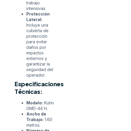
trabajo
intensivas.
Protección
Lateral:
Incluye una
cubierta de
protección
para evitar
daños por
impactos
externos y
garantizar la
seguridad del
operador.
Especificaciones
Técnicas:
Modelo:
Kuhn
GMD-44 H.
Ancho de
Trabajo:
1.60
metros.
Número de