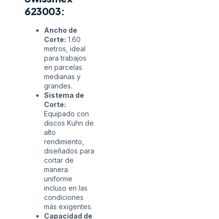
623003:
Ancho de
Corte:
1.60
metros, ideal
para trabajos
en parcelas
medianas y
grandes.
Sistema de
Corte:
Equipado con
discos Kuhn de
alto
rendimiento,
diseñados para
cortar de
manera
uniforme
incluso en las
condiciones
más exigentes.
Capacidad de