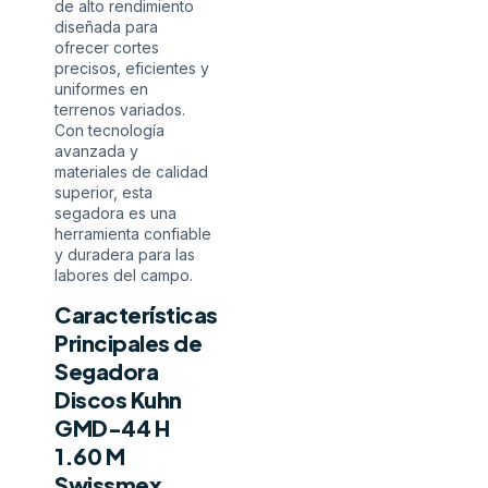
de alto rendimiento
diseñada para
ofrecer cortes
precisos, eficientes y
uniformes en
terrenos variados.
Con tecnología
avanzada y
materiales de calidad
superior, esta
segadora es una
herramienta confiable
y duradera para las
labores del campo.
Características
Principales de
Segadora
Discos Kuhn
GMD-44 H
1.60 M
Swissmex