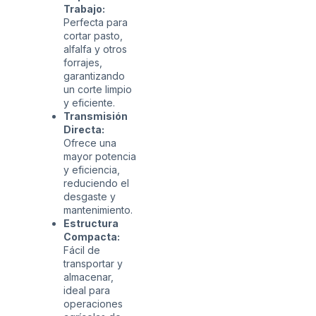
Trabajo:
Perfecta para
cortar pasto,
alfalfa y otros
forrajes,
garantizando
un corte limpio
y eficiente.
Transmisión
Directa:
Ofrece una
mayor potencia
y eficiencia,
reduciendo el
desgaste y
mantenimiento.
Estructura
Compacta:
Fácil de
transportar y
almacenar,
ideal para
operaciones