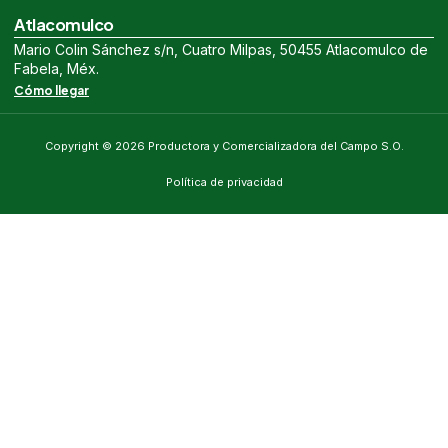
Atlacomulco
Mario Colin Sánchez s/n, Cuatro Milpas, 50455 Atlacomulco de
Fabela, Méx.
Cómo llegar
Copyright © 2026 Productora y Comercializadora del Campo S.O.
Política de privacidad