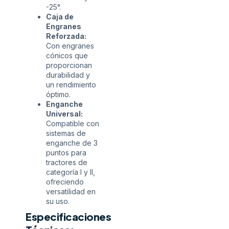
-25°.
Caja de
Engranes
Reforzada:
Con engranes
cónicos que
proporcionan
durabilidad y
un rendimiento
óptimo.
Enganche
Universal:
Compatible con
sistemas de
enganche de 3
puntos para
tractores de
categoría I y II,
ofreciendo
versatilidad en
su uso.
Especificaciones