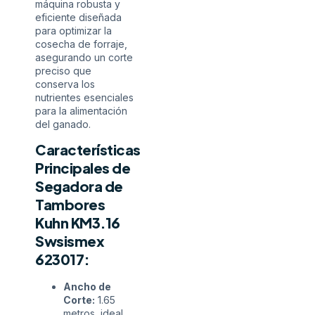
máquina robusta y
eficiente diseñada
para optimizar la
cosecha de forraje,
asegurando un corte
preciso que
conserva los
nutrientes esenciales
para la alimentación
del ganado.
Características
Principales de
Segadora de
Tambores
Kuhn KM3.16
Swsismex
623017:
Ancho de
Corte:
1.65
metros, ideal