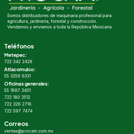
Somos distribuidores de maquinaria profesional para
agricultura, jardinería, forestal y construcción.
Vendemos y enviamos a toda la República Mexicana.
Teléfonos
Metepec:
722 342 2429
Atlacomulco:
55 3259 6331
Oficinas generales:
55 1897 3401
722 180 2512
722 326 2716
722 597 7474
Correos
ventas@procam.com.mx