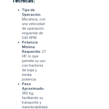
Técnicas:
Tipo de
Operación:
Mecánica, con
una velocidad
de operación
requerida de
540 RPM.
Potencia
Mínima
Requerida:
27
HP, lo que
permite su uso
con tractores
de baja y
media
potencia.
Peso
Aproximado:
385 kg,
facilitando su
transporte y
maniobrabilidad.