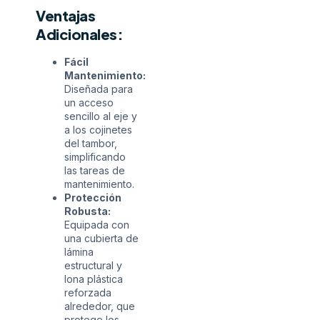
Ventajas
Adicionales:
Fácil
Mantenimiento:
Diseñada para
un acceso
sencillo al eje y
a los cojinetes
del tambor,
simplificando
las tareas de
mantenimiento.
Protección
Robusta:
Equipada con
una cubierta de
lámina
estructural y
lona plástica
reforzada
alrededor, que
protege los