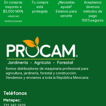
En compras
Tu compra
¿Necesitas
Aceptamos
mayores a
está
ayuda?
diversos
$3,000 MXN.
protegida
Estamos para
métodos de
servirte
pago
*Aplican
100%seguros.
restricciones
Somos distribuidores de maquinaria profesional para
agricultura, jardinería, forestal y construcción.
Vendemos y enviamos a toda la República Mexicana.
Teléfonos
Metepec:
722 342 2429