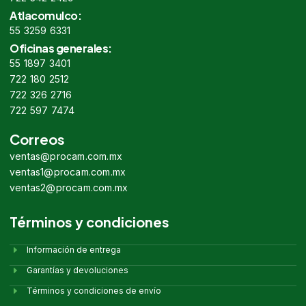
Atlacomulco:
55 3259 6331
Oficinas generales:
55 1897 3401
722 180 2512
722 326 2716
722 597 7474
Correos
ventas@procam.com.mx
ventas1@procam.com.mx
ventas2@procam.com.mx
Términos y condiciones
Información de entrega
Garantías y devoluciones
Términos y condiciones de envío