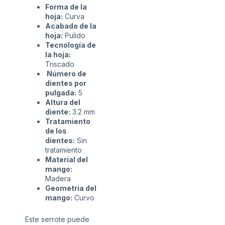
Forma de la
hoja:
Curva
Acabado de la
hoja:
Pulido
Tecnología de
la hoja:
Triscado
Número de
dientes por
pulgada:
5
Altura del
diente:
3.2 mm
Tratamiento
de los
dientes:
Sin
tratamiento
Material del
mango:
Madera
Geometría del
mango:
Curvo
Este serrote puede