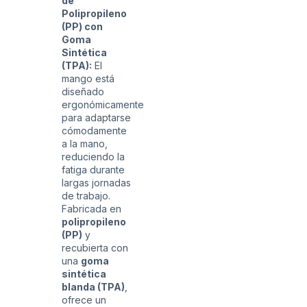
de
Polipropileno
(PP) con
Goma
Sintética
(TPA):
El
mango está
diseñado
ergonómicamente
para adaptarse
cómodamente
a la mano,
reduciendo la
fatiga durante
largas jornadas
de trabajo.
Fabricada en
polipropileno
(PP)
y
recubierta con
una
goma
sintética
blanda (TPA)
,
ofrece un