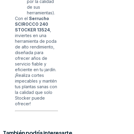
por la calidad
de sus
herramientas).
Con el
Serrucho
SCIROCCO 240
STOCKER 13524
,
inviertes en una
herramienta de poda
de alto rendimiento,
diseñada para
ofrecer años de
servicio fiable y
eficiente en tu jardín.
¡Realiza cortes
impecables y mantén
tus plantas sanas con
la calidad que solo
Stocker puede
ofrecer!
También podría interesarte