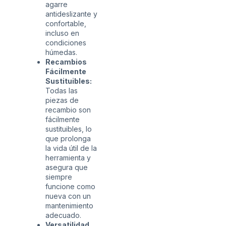
agarre
antideslizante y
confortable,
incluso en
condiciones
húmedas.
Recambios
Fácilmente
Sustituibles:
Todas las
piezas de
recambio son
fácilmente
sustituibles, lo
que prolonga
la vida útil de la
herramienta y
asegura que
siempre
funcione como
nueva con un
mantenimiento
adecuado.
Versatilidad