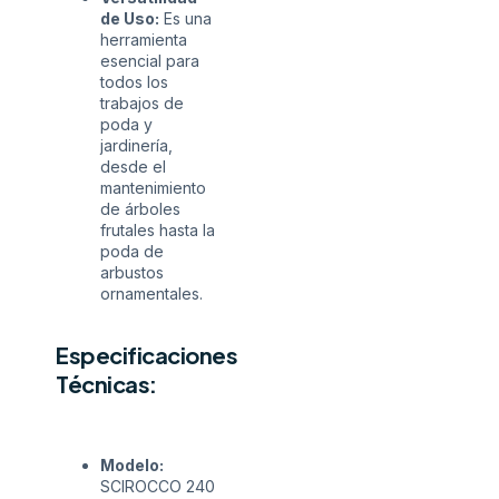
de Uso:
Es una
herramienta
esencial para
todos los
trabajos de
poda y
jardinería,
desde el
mantenimiento
de árboles
frutales hasta la
poda de
arbustos
ornamentales.
Especificaciones
Técnicas:
Modelo:
SCIROCCO 240