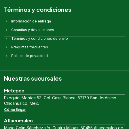
Términos y condiciones
Información de entrega
Garantías y devoluciones
Términos y condiciones de envío
Preguntas frecuentes
Politica de privacidad
Nuestras sucursales
Metepec
Ezequiel Montes 53, Col. Casa Blanca, 52179 San Jerónimo
Chicahualco, Méx.
Cómo llegar
Atlacomulco
Mario Colin Sánchez s/n, Cuatro Milpas, 50455 Atlacomulco de