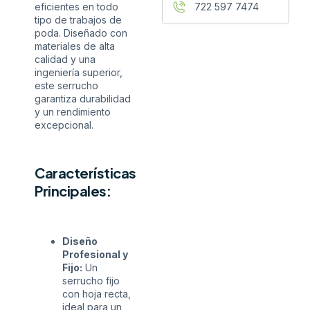
eficientes en todo
722 597 7474
tipo de trabajos de
poda. Diseñado con
materiales de alta
calidad y una
ingeniería superior,
este serrucho
garantiza durabilidad
y un rendimiento
excepcional.
Características
Principales:
Diseño
Profesional y
Fijo:
Un
serrucho fijo
con hoja recta,
ideal para un