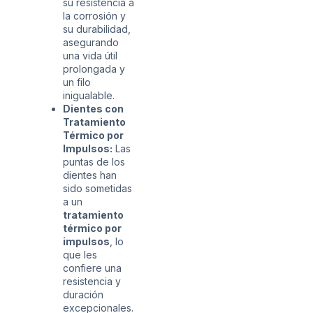
su resistencia a
la corrosión y
su durabilidad,
asegurando
una vida útil
prolongada y
un filo
inigualable.
Dientes con
Tratamiento
Térmico por
Impulsos:
Las
puntas de los
dientes han
sido sometidas
a un
tratamiento
térmico por
impulsos
, lo
que les
confiere una
resistencia y
duración
excepcionales.