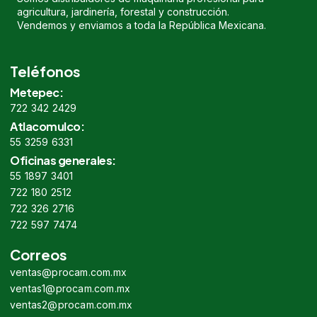
agricultura, jardinería, forestal y construcción.
Vendemos y enviamos a toda la República Mexicana.
Teléfonos
Metepec:
722 342 2429
Atlacomulco:
55 3259 6331
Oficinas generales:
55 1897 3401
722 180 2512
722 326 2716
722 597 7474
Correos
ventas@procam.com.mx
ventas1@procam.com.mx
ventas2@procam.com.mx