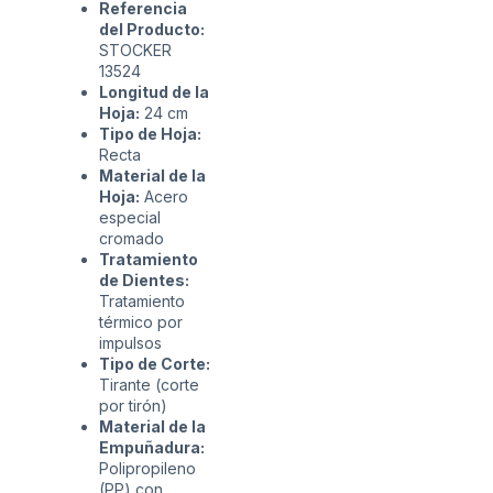
Referencia
del Producto:
STOCKER
13524
Longitud de la
Hoja:
24 cm
Tipo de Hoja:
Recta
Material de la
Hoja:
Acero
especial
cromado
Tratamiento
de Dientes:
Tratamiento
térmico por
impulsos
Tipo de Corte:
Tirante (corte
por tirón)
Material de la
Empuñadura:
Polipropileno
(PP) con