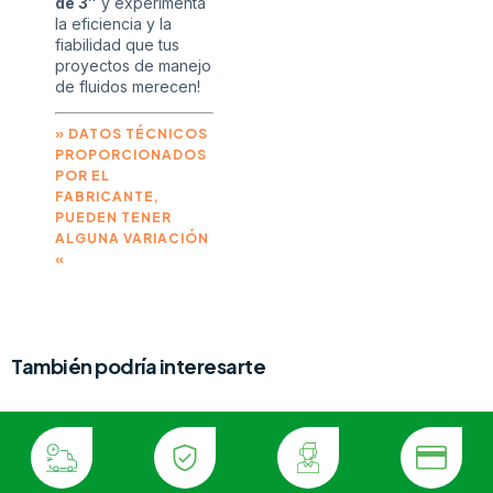
de 3″
y experimenta
la eficiencia y la
fiabilidad que tus
proyectos de manejo
de fluidos merecen!
» DATOS TÉCNICOS
PROPORCIONADOS
POR EL
FABRICANTE,
PUEDEN TENER
ALGUNA VARIACIÓN
«
También podría interesarte