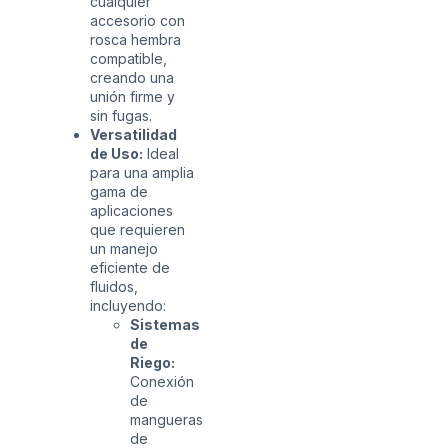
cualquier
accesorio con
rosca hembra
compatible,
creando una
unión firme y
sin fugas.
Versatilidad
de Uso:
Ideal
para una amplia
gama de
aplicaciones
que requieren
un manejo
eficiente de
fluidos,
incluyendo:
Sistemas
de
Riego:
Conexión
de
mangueras
de