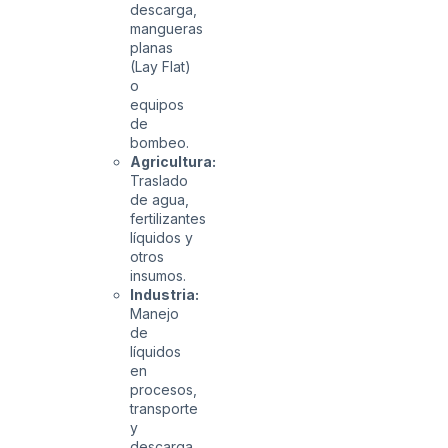
descarga,
mangueras
planas
(Lay Flat)
o
equipos
de
bombeo.
Agricultura:
Traslado
de agua,
fertilizantes
líquidos y
otros
insumos.
Industria:
Manejo
de
líquidos
en
procesos,
transporte
y
descarga.