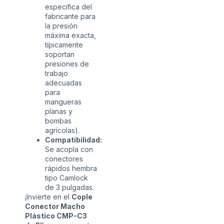
específica del
fabricante para
la presión
máxima exacta,
típicamente
soportan
presiones de
trabajo
adecuadas
para
mangueras
planas y
bombas
agrícolas).
Compatibilidad:
Se acopla con
conectores
rápidos hembra
tipo Camlock
de 3 pulgadas.
¡Invierte en el
Cople
Conector Macho
Plástico CMP-C3