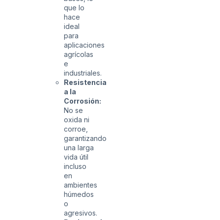
que lo
hace
ideal
para
aplicaciones
agrícolas
e
industriales.
Resistencia
a la
Corrosión:
No se
oxida ni
corroe,
garantizando
una larga
vida útil
incluso
en
ambientes
húmedos
o
agresivos.