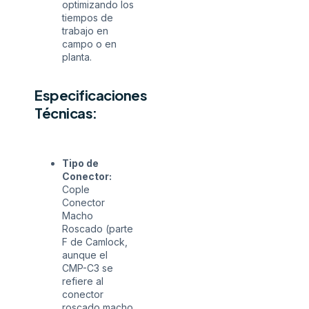
optimizando los
tiempos de
trabajo en
campo o en
planta.
Especificaciones
Técnicas:
Tipo de
Conector:
Cople
Conector
Macho
Roscado (parte
F de Camlock,
aunque el
CMP-C3 se
refiere al
conector
roscado macho