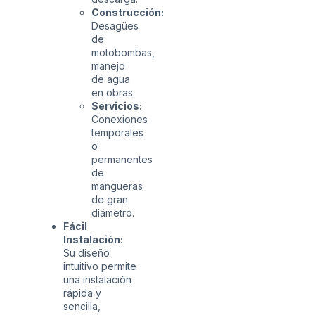
Construcción:
Desagües
de
motobombas,
manejo
de agua
en obras.
Servicios:
Conexiones
temporales
o
permanentes
de
mangueras
de gran
diámetro.
Fácil
Instalación:
Su diseño
intuitivo permite
una instalación
rápida y
sencilla,