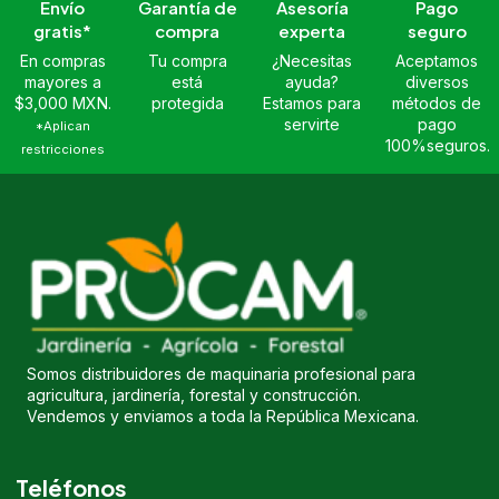
Envío
Garantía de
Asesoría
Pago
gratis*
compra
experta
seguro
En compras
Tu compra
¿Necesitas
Aceptamos
mayores a
está
ayuda?
diversos
$3,000 MXN.
protegida
Estamos para
métodos de
servirte
pago
*Aplican
100%seguros.
restricciones
Somos distribuidores de maquinaria profesional para
agricultura, jardinería, forestal y construcción.
Vendemos y enviamos a toda la República Mexicana.
Teléfonos