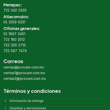
Metepec:
722 342 2429
Atlacomulco:
55 3259 6331
Oficinas generales:
55 1897 3401
722 180 2512
722 326 2716
722 597 7474
Correos
ventas@procam.com.mx
ventas1@procam.com.mx
ventas2@procam.com.mx
Términos y condiciones
Información de entrega
Garantías y devoluciones