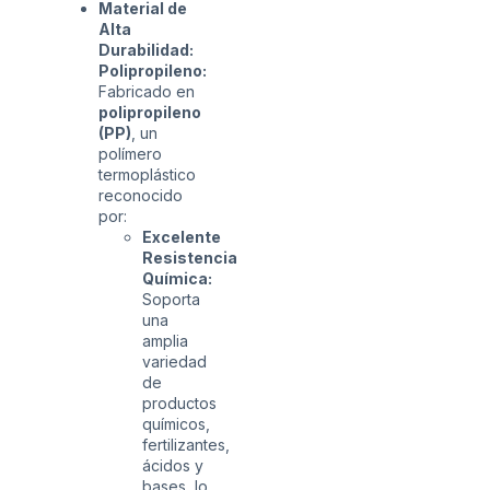
Material de
Alta
Durabilidad:
Polipropileno:
Fabricado en
polipropileno
(PP)
, un
polímero
termoplástico
reconocido
por:
Excelente
Resistencia
Química:
Soporta
una
amplia
variedad
de
productos
químicos,
fertilizantes,
ácidos y
bases, lo