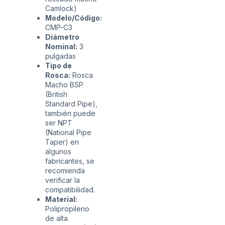
Camlock)
Modelo/Código:
CMP-C3
Diámetro
Nominal:
3
pulgadas
Tipo de
Rosca:
Rosca
Macho BSP
(British
Standard Pipe),
también puede
ser NPT
(National Pipe
Taper) en
algunos
fabricantes, se
recomienda
verificar la
compatibilidad.
Material:
Polipropileno
de alta