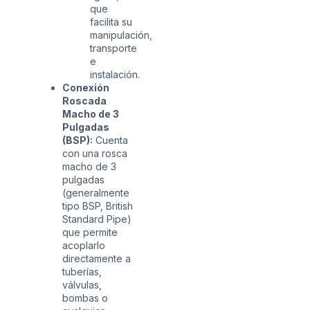
que
facilita su
manipulación,
transporte
e
instalación.
Conexión
Roscada
Macho de 3
Pulgadas
(BSP):
Cuenta
con una rosca
macho de 3
pulgadas
(generalmente
tipo BSP, British
Standard Pipe)
que permite
acoplarlo
directamente a
tuberías,
válvulas,
bombas o