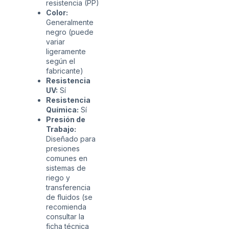
resistencia (PP)
Color:
Generalmente
negro (puede
variar
ligeramente
según el
fabricante)
Resistencia
UV:
Sí
Resistencia
Química:
Sí
Presión de
Trabajo:
Diseñado para
presiones
comunes en
sistemas de
riego y
transferencia
de fluidos (se
recomienda
consultar la
ficha técnica