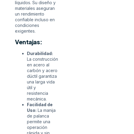
líquidos. Su diseño y
materiales aseguran
un rendimiento
confiable incluso en
condiciones
exigentes.
Ventajas:
Durabilidad:
La construcción
en acero al
carbón y acero
dúctil garantiza
una larga vida
útil y
resistencia
mecánica.
Facilidad de
Uso:
La manija
de palanca
permite una
operación
rápida y sin