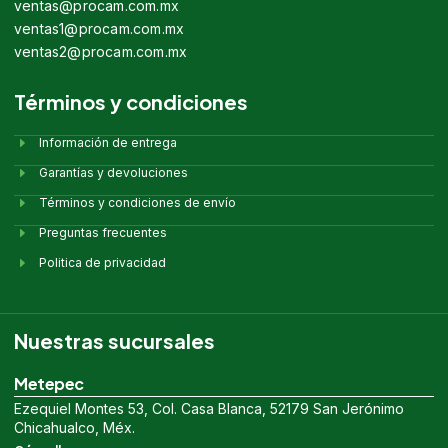
ventas@procam.com.mx
ventas1@procam.com.mx
ventas2@procam.com.mx
Términos y condiciones
Información de entrega
Garantías y devoluciones
Términos y condiciones de envío
Preguntas frecuentes
Politica de privacidad
Nuestras sucursales
Metepec
Ezequiel Montes 53, Col. Casa Blanca, 52179 San Jerónimo
Chicahualco, Méx.