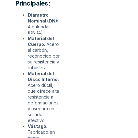
Principales:
Diámetro
Nominal (DN):
4 pulgadas
(DN04).
Material del
Cuerpo:
Acero
al carbón,
reconocido por
su resistencia y
robustez.
Material del
Disco Interno:
Acero dúctil,
que ofrece alta
resistencia a
deformaciones
y asegura un
sellado
efectivo.
Vástago:
Fabricado en
acero