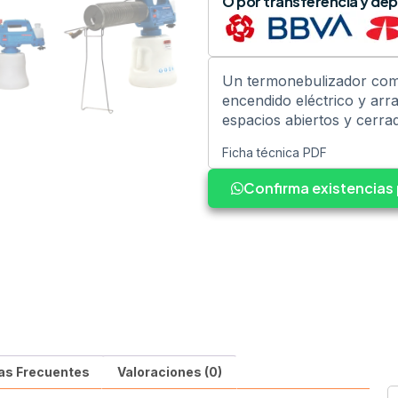
O por transferencia y dep
Un termonebulizador compac
encendido eléctrico y arra
espacios abiertos y cerrad
Ficha técnica PDF
Confirma existencia
as Frecuentes
Valoraciones (0)