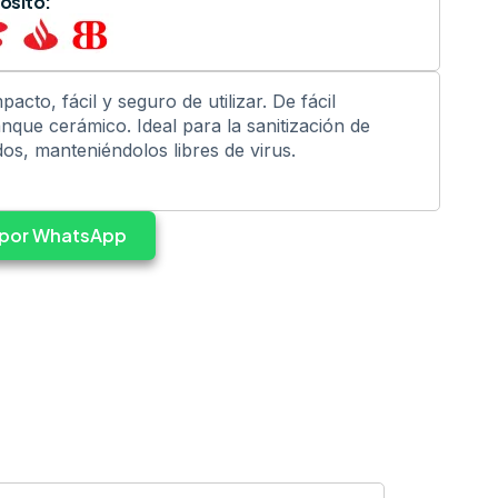
ósito:
to, fácil y seguro de utilizar. De fácil
nque cerámico. Ideal para la sanitización de
os, manteniéndolos libres de virus.
s por WhatsApp