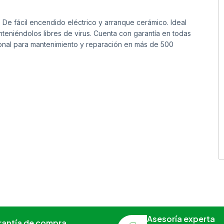
. De fácil encendido eléctrico y arranque cerámico. Ideal
nteniéndolos libres de virus. Cuenta con garantía en todas
ional para mantenimiento y reparación en más de 500
Asesoría experta
rantía de compra