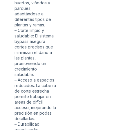
huertos, viñedos y
parques,
adaptándose a
diferentes tipos de
plantas y ramas.
– Corte limpio y
saludable: El sistema
bypass asegura
cortes precisos que
minimizan el daño a
las plantas,
promoviendo un
crecimiento
saludable.
– Acceso a espacios
reducidos: La cabeza
de corte estrecha
permite trabajar en
áreas de difícil
acceso, mejorando la
precisión en podas
detalladas.
– Durabilidad
garantizada: