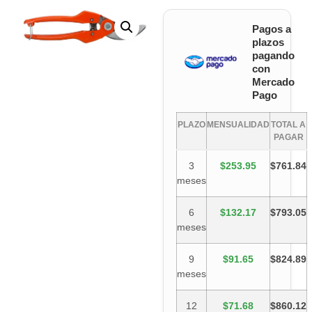
Pagos a
plazos
pagando
con
Mercado
Pago
PLAZO
MENSUALIDAD
TOTAL A
PAGAR
3
$253.95
$761.84
meses
6
$132.17
$793.05
meses
9
$91.65
$824.89
meses
12
$71.68
$860.12