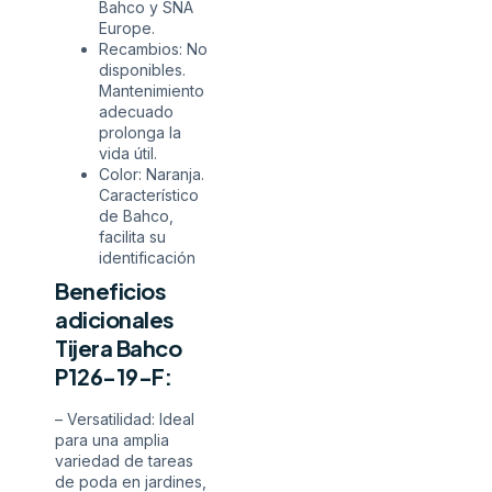
Bahco y SNA
Europe.
Recambios: No
disponibles.
Mantenimiento
adecuado
prolonga la
vida útil.
Color: Naranja.
Característico
de Bahco,
facilita su
identificación
Beneficios
adicionales
Tijera Bahco
P126-19-F:
– Versatilidad: Ideal
para una amplia
variedad de tareas
de poda en jardines,