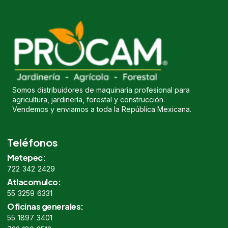
Somos distribuidores de maquinaria profesional para
agricultura, jardinería, forestal y construcción.
Vendemos y enviamos a toda la República Mexicana.
Teléfonos
Metepec:
722 342 2429
Atlacomulco:
55 3259 6331
Oficinas generales:
55 1897 3401