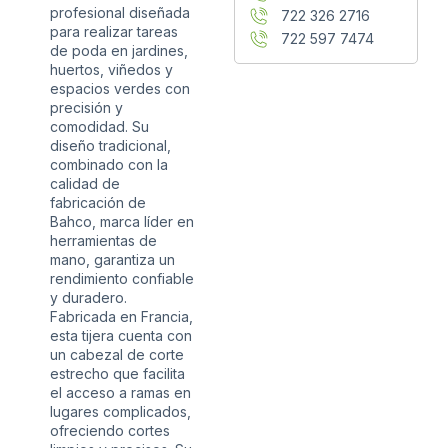
profesional diseñada
722 326 2716
para realizar tareas
722 597 7474
de poda en jardines,
huertos, viñedos y
espacios verdes con
precisión y
comodidad. Su
diseño tradicional,
combinado con la
calidad de
fabricación de
Bahco, marca líder en
herramientas de
mano, garantiza un
rendimiento confiable
y duradero.
Fabricada en Francia,
esta tijera cuenta con
un cabezal de corte
estrecho que facilita
el acceso a ramas en
lugares complicados,
ofreciendo cortes