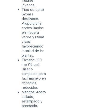
frutales
jóvenes.
Tipo de corte:
Bypass
deslizante.
Proporciona
cortes limpios
en madera
verde y ramas
vivas,
favoreciendo
la salud de las
plantas.
Tamaño: 190
mm (19 cm).
Diseño
compacto para
fácil manejo en
espacios
reducidos.
Mangos: Acero
sellado,
estampado y
prensado.