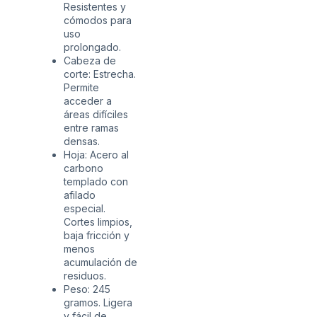
Resistentes y
cómodos para
uso
prolongado.
Cabeza de
corte: Estrecha.
Permite
acceder a
áreas difíciles
entre ramas
densas.
Hoja: Acero al
carbono
templado con
afilado
especial.
Cortes limpios,
baja fricción y
menos
acumulación de
residuos.
Peso: 245
gramos. Ligera
y fácil de