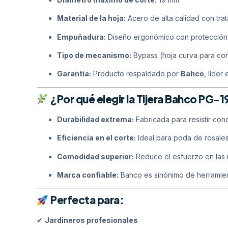
Material de la hoja:
Acero de alta calidad con tra
Empuñadura:
Diseño ergonómico con protección 
Tipo de mecanismo:
Bypass (hoja curva para cort
Garantía:
Producto respaldado por
Bahco
, líder
¿Por qué elegir la Tijera Bahco PG-1
Durabilidad extrema:
Fabricada para resistir con
Eficiencia en el corte:
Ideal para poda de rosales
Comodidad superior:
Reduce el esfuerzo en las
Marca confiable:
Bahco es sinónimo de herramien
Perfecta para:
✔
Jardineros profesionales