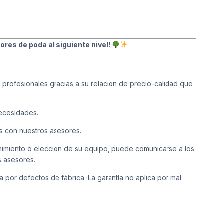
ores de poda al siguiente nivel!
s profesionales gracias a su relación de precio-calidad que
necesidades.
s con nuestros asesores.
enimiento o elección de su equipo, puede comunicarse a los
s asesores.
a por defectos de fábrica. La garantía no aplica por mal