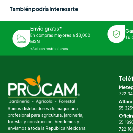
También podría interesarte
Envío gratis*
Ga
En compras mayores a $3,000
Tu 
MXN.
*Aplican restricciones
Telé
Metep
722 34
Atlac
55 325
Somos distribuidores de maquinaria
profesional para agricultura, jardinería,
Oficin
forestal y construcción. Vendemos y
55 189
enviamos a toda la República Mexicana.
722 18