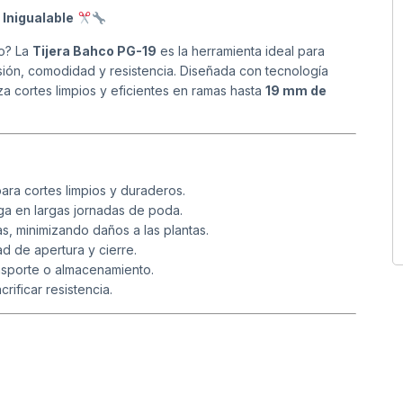
 Inigualable
to? La
Tijera Bahco PG-19
es la herramienta ideal para
sión, comodidad y resistencia. Diseñada con tecnología
iza cortes limpios y eficientes en ramas hasta
19 mm de
para cortes limpios y duraderos.
ga en largas jornadas de poda.
as, minimizando daños a las plantas.
ad de apertura y cierre.
ansporte o almacenamiento.
ificar resistencia.