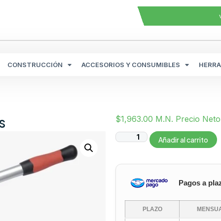
CONSTRUCCIÓN
ACCESORIOS Y CONSUMIBLES
HERRA
s
$
1,963.00
M.N. Precio Neto
Añadir al carrito
Pagos a pla
PLAZO
MENSUA