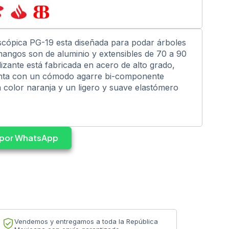
escópica PG-19 esta diseñada para podar árboles
angos son de aluminio y extensibles de 70 a 90
izante está fabricada en acero de alto grado,
enta con un cómodo agarre bi-componente
a color naranja y un ligero y suave elastómero
s por WhatsApp
Vendemos y entregamos a toda la República