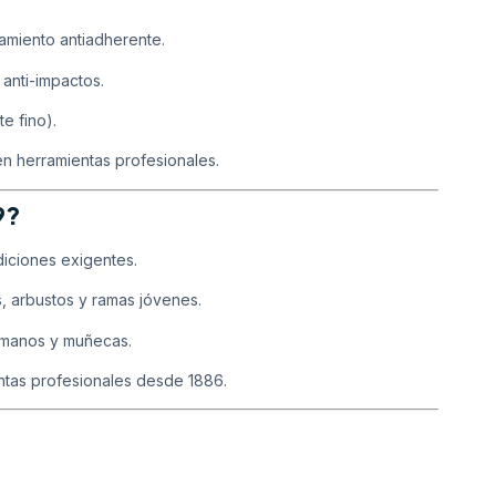
tamiento antiadherente.
anti-impactos.
e fino).
 en herramientas profesionales.
9?
diciones exigentes.
, arbustos y ramas jóvenes.
 manos y muñecas.
tas profesionales desde 1886.