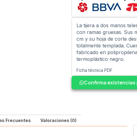
La tijera a dos manos tel
con ramas gruesas. Sus m
cm y su hoja de corte desl
totalmente templada. Cu
fabricado en polipropilen
termoplástico negro.
Ficha técnica PDF
Confirma existencia
as Frecuentes
Valoraciones (0)