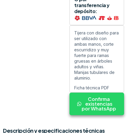
transferencia y
depósito:
Tijera con diseño para
ser utilizado con
ambas manos, corte
escurridizo y muy
fuerte para ramas
gruesas en árboles
adultos y viñas.
Manijas tubulares de
aluminio.
Ficha técnica PDF
Confirma
existencias
por WhatsApp
Descripción y especificaciones técnicas