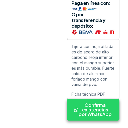
Paga en línea con:
O por
transferencia y
depósito:
Tijera con hoja afilada
es de acero de alto
carbono. Hoja inferior
con el mango superior
es más durable. Fuerte
caída de aluminio
forjado mango con
vaina de pvc.
Ficha técnica PDF
Confirma
existencias
por WhatsApp