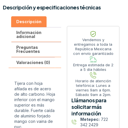
Descripción y especificaciones técnicas
Descripción
Información
adicional
Vendemos y
entregamos a toda la
Preguntas
República Mexicana
Frecuentes
con envío garantizado
Valoraciones (0)
Entrega estimada de 2
a 5 día hábiles
Horario de atención
Tijera con hoja
telefónica: Lunes a
afilada es de acero
viernes 9am a 6pm.
de alto carbono. Hoja
Sábado 9am a 2pm.
Llámanos para
inferior con el mango
superior es más
solicitar más
durable. Fuerte caída
información
de aluminio forjado
Metepec:
722
mango con vaina de
342 2429
pvc.