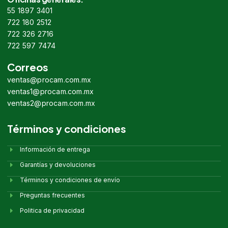
55 1897 3401
722 180 2512
722 326 2716
722 597 7474
Correos
ventas@procam.com.mx
ventas1@procam.com.mx
ventas2@procam.com.mx
Términos y condiciones
Información de entrega
Garantías y devoluciones
Términos y condiciones de envío
Preguntas frecuentes
Politica de privacidad