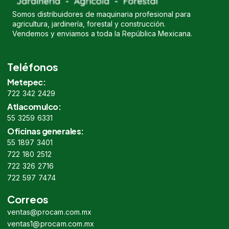
Somos distribuidores de maquinaria profesional para
agricultura, jardinería, forestal y construcción.
Vendemos y enviamos a toda la República Mexicana.
Teléfonos
Metepec:
722 342 2429
Atlacomulco:
55 3259 6331
Oficinas generales:
55 1897 3401
722 180 2512
722 326 2716
722 597 7474
Correos
ventas@procam.com.mx
ventas1@procam.com.mx