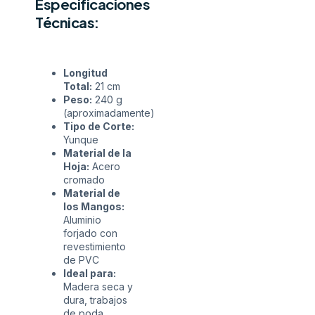
Especificaciones
Técnicas:
Longitud
Total:
21 cm
Peso:
240 g
(aproximadamente)
Tipo de Corte:
Yunque
Material de la
Hoja:
Acero
cromado
Material de
los Mangos:
Aluminio
forjado con
revestimiento
de PVC
Ideal para:
Madera seca y
dura, trabajos
de poda