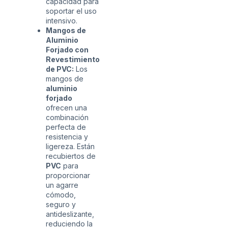
capacidad para
soportar el uso
intensivo.
Mangos de
Aluminio
Forjado con
Revestimiento
de PVC:
Los
mangos de
aluminio
forjado
ofrecen una
combinación
perfecta de
resistencia y
ligereza. Están
recubiertos de
PVC
para
proporcionar
un agarre
cómodo,
seguro y
antideslizante,
reduciendo la