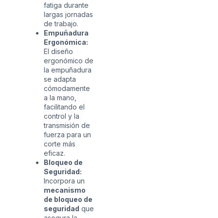
fatiga durante
largas jornadas
de trabajo.
Empuñadura
Ergonómica:
El diseño
ergonómico de
la empuñadura
se adapta
cómodamente
a la mano,
facilitando el
control y la
transmisión de
fuerza para un
corte más
eficaz.
Bloqueo de
Seguridad:
Incorpora un
mecanismo
de bloqueo de
seguridad
que
asegura la