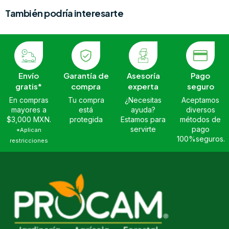
También podría interesarte
Envío
Garantía de
Asesoría
Pago
gratis*
compra
experta
seguro
En compras
Tu compra
¿Necesitas
Aceptamos
mayores a
está
ayuda?
diversos
$3,000 MXN.
protegida
Estamos para
métodos de
servirte
pago
*Aplican
100%seguros.
restricciones