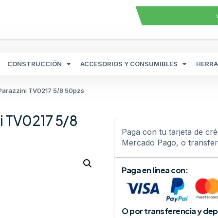
CONSTRUCCIÓN
ACCESORIOS Y CONSUMIBLES
HERRA
Parazzini TV0217 5/8 50pzs
ni TV0217 5/8
Paga con tu tarjeta de cr
Mercado Pago, o transfere
Paga en línea con:
O por transferencia y dep