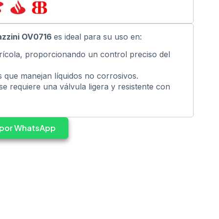
azzini OV0716
es ideal para su uso en:
rícola, proporcionando un control preciso del
s que manejan líquidos no corrosivos.
se requiere una válvula ligera y resistente con
s por WhatsApp