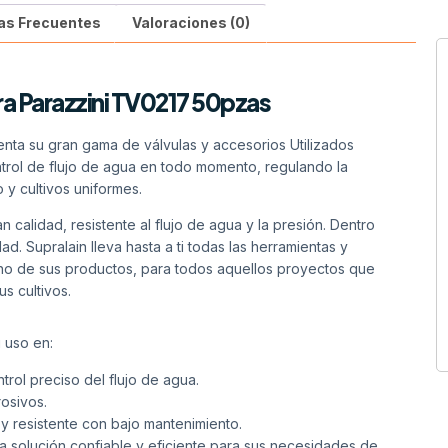
as Frecuentes
Valoraciones (0)
ra Parazzini TV0217 50pzas
nta su gran gama de válvulas y accesorios Utilizados
trol de flujo de agua en todo momento, regulando la
 y cultivos uniformes.
calidad, resistente al flujo de agua y la presión. Dentro
 Supralain lleva hasta a ti todas las herramientas y
no de sus productos, para todos aquellos proyectos que
s cultivos.
u uso en:
rol preciso del flujo de agua.
osivos.
 y resistente con bajo mantenimiento.
na solución confiable y eficiente para sus necesidades de