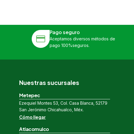
Pago seguro
Aceptamos diversos métodos de
pago 100%seguros.
Nuestras sucursales
Metepec
Ezequiel Montes 53, Col. Casa Blanca, 52179
San Jerónimo Chicahualco, Méx.
Cómo llegar
Atlacomulco