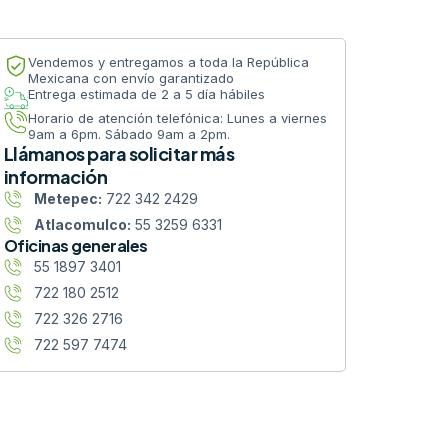
Vendemos y entregamos a toda la República
Mexicana con envío garantizado
Entrega estimada de 2 a 5 día hábiles
Horario de atención telefónica: Lunes a viernes
9am a 6pm. Sábado 9am a 2pm.
Llámanos para solicitar más
información
Metepec:
722 342 2429
Atlacomulco:
55 3259 6331
Oficinas generales
55 1897 3401
722 180 2512
722 326 2716
722 597 7474