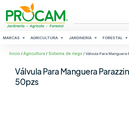
MARCAS
AGRICULTURA
JARDINERÍA
FORESTAL
Inicio
Agricultura
Sistema de riego
/
/
/ Válvula Para Manguera 
Válvula Para Manguera Parazzi
50pzs